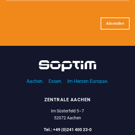
E-
Mail
(erforderlich)
Aachen.
Essen.
Im Herzen Europas.
ZENTRALE AACHEN
Im Süsterfeld 5–7
52072 Aachen
Tel.:
+49 (0)241 400 23-0