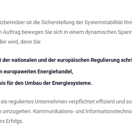
betreiber ist die Sicherstellung der Systemstabilität Ihr
m Auftrag bewegen Sie sich in einem dynamischen Span
ler wird, denn Sie
t der nationalen und der europäischen Regulierung schri
n europaweiten Energiehandel,
sis für den Umbau der Energiesysteme.
e als reguliertes Unternehmen verpflichtet effizient und so
ln umzugehen. Kommunikations- und Informationstechnol
s Erfolgs.