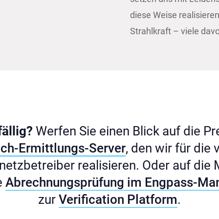
diese Weise realisiere
Strahlkraft – viele davon
ällig?
Werfen Sie einen Blick auf die 
ch-Ermittlungs-Server
, den wir für die
etzbetreiber realisieren. Oder auf die
e
Abrechnungsprüfung im Engpass-M
zur
Verification Platform
.