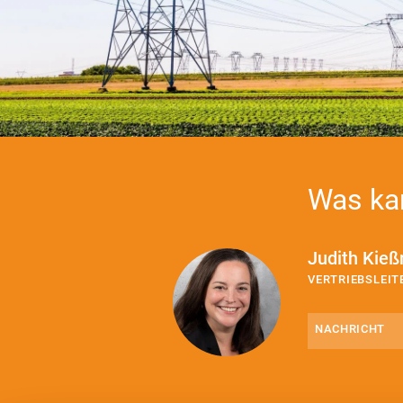
Was kan
Judith Kieß
VERTRIEBSLEI
Nachricht
(erforderlich)