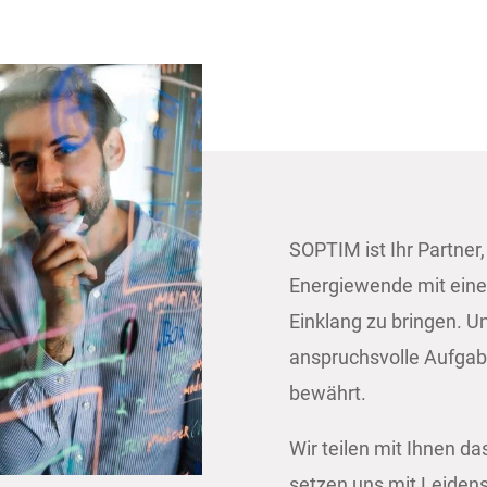
SOPTIM ist Ihr Partner
Energiewende mit eine
Einklang zu bringen. U
anspruchsvolle Aufgabe
bewährt.
Wir teilen mit Ihnen d
setzen uns mit Leidens