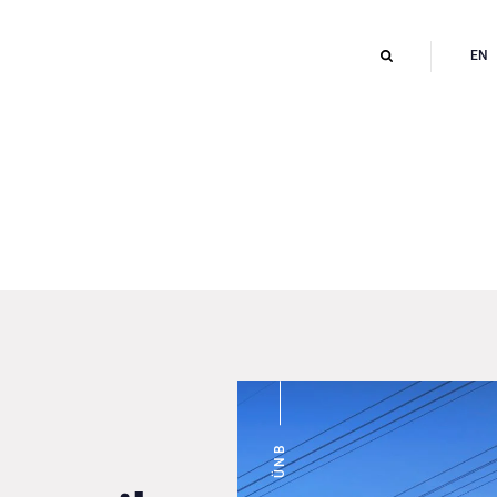
EN
ÜNB