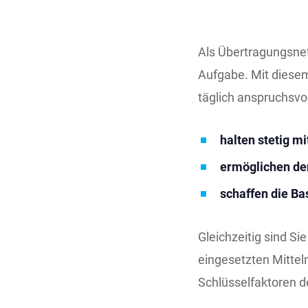
Als Übertragungsnetz
Aufgabe. Mit diese
täglich anspruchsvol
halten stetig mi
ermöglichen de
schaffen die Ba
Gleichzeitig sind Si
eingesetzten Mitte
Schlüsselfaktoren de