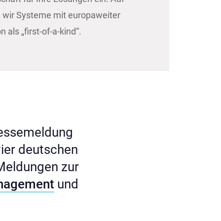
n wir Systeme mit europaweiter
 als „first-of-a-kind“.
Pressemeldung
 vier deutschen
 Meldungen zur
anagement
und