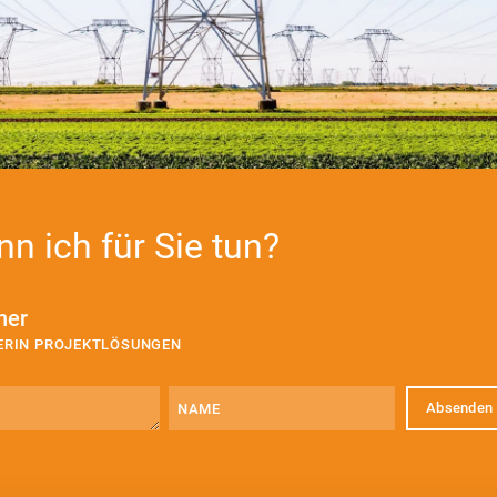
n ich für Sie tun?
ner
TERIN PROJEKTLÖSUNGEN
Name
E-
Mail
(erforderlich)