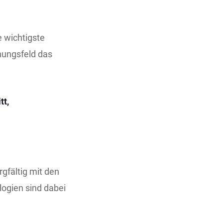
e wichtigste
nungsfeld das
tt,
rgfältig mit den
ogien sind dabei