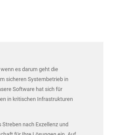
, wenn es darum geht die
m sicheren Systembetrieb in
nsere Software hat sich für
n in kritischen Infrastrukturen
as Streben nach Exzellenz und
chaft für Ihre Lösungen ein. Auf