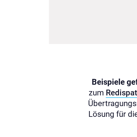
Beispiele gef
zum
Redispat
Übertragungsn
Lösung für di