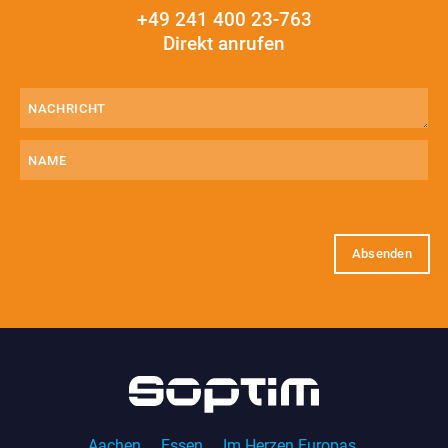
+49 241 400 23-763
Direkt anrufen
Nachricht
(erforderlich)
Name
E-
Mail
(erforderlich)
Aachen.
Essen.
Im Herzen Europas.