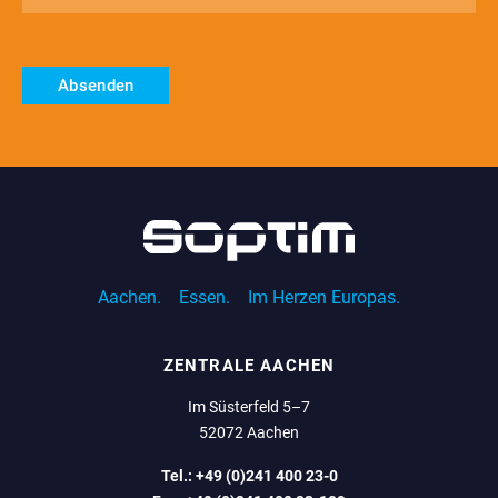
E-
Mail
(erforderlich)
Absenden
Aachen.
Essen.
Im Herzen Europas.
ZENTRALE AACHEN
Im Süsterfeld 5–7
52072 Aachen
Tel.:
+49 (0)241 400 23-0