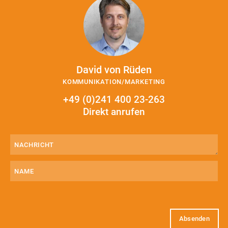
David von Rüden
KOMMUNIKATION/MARKETING
+49 (0)241 400 23-263
Direkt anrufen
Nachricht
(erforderlich)
Name
E-
Mail
(erforderlich)