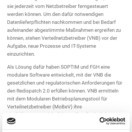
sie jederzeit vom Netzbetreiber ferngesteuert
werden können. Um den dafür notwendigen
Datenlieferpflichten nachkommen und bei Bedarf
aufeinander abgestimmte Maßnahmen ergreifen zu
können, stehen Verteilnetzbetreiber (VNB) vor der
Aufgabe, neue Prozesse und IT-Systeme
einzurichten.
Als Lösung dafür haben SOPTIM und FGH eine
modulare Software entwickelt, mit der VNB die
gesetzlichen und regulatorischen Anforderungen für
den Redispatch 2.0 erfüllen können. VNB ermitteln
mit dem Modularen Betriebsplanungstool für
Verteilnetzbetreiber (MoBeV) ihre
Flexibilitätspotenziale, führen alle erforderlichen
Netzberechnungen durch und dimensionieren die
kostenoptimierten Redispatch-Maßnahmen