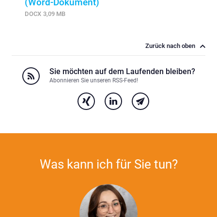
(Word-Dokument)
DOCX
3,09 MB
Zurück nach oben
Sie möchten auf dem Laufenden bleiben?
Abonnieren Sie unseren RSS-Feed!
Was kann ich für Sie tun?