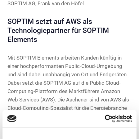
SOPTIM AG, Frank van den Höfel.
SOPTIM setzt auf AWS als
Technologiepartner für SOPTIM
Elements
Mit SOPTIM Elements arbeiten Kunden künftig in
einer hochperformanten Public-Cloud-Umgebung
und sind dabei unabhängig von Ort und Endgeräten.
Dabei setzt die SOPTIM AG auf die Public Cloud-
Computing-Plattform des Marktführers Amazon
Web Services (AWS). Die Aachener sind von AWS als
Cloud-Computing-Spezialist für die Energiebranche
zertifiziert – als einer von 16 Energie-
Kompetenzpartnern weltweit.
„Durch unsere Partnerschaft mit AWS profitieren