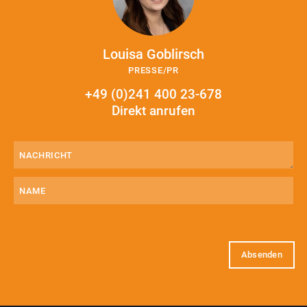
Louisa Goblirsch
PRESSE/PR
+49 (0)241 400 23-678
Direkt anrufen
Nachricht
(erforderlich)
Name
E-
Mail
(erforderlich)