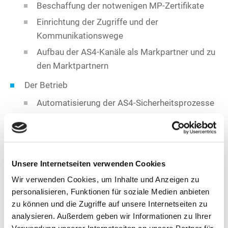
Beschaffung der notwenigen MP-Zertifikate
Einrichtung der Zugriffe und der
Kommunikationswege
Aufbau der AS4-Kanäle als Markpartner und zu
den Marktpartnern
Der Betrieb
Automatisierung der AS4-Sicherheitsprozesse
Die Handhabung von Störfällen im
Datenaustausch
UI für das Monitoring und die Bedienung
Unsere Internetseiten verwenden Cookies
Die Abrechnung und der Support
Wir verwenden Cookies, um Inhalte und Anzeigen zu
personalisieren, Funktionen für soziale Medien anbieten
zu können und die Zugriffe auf unsere Internetseiten zu
analysieren. Außerdem geben wir Informationen zu Ihrer