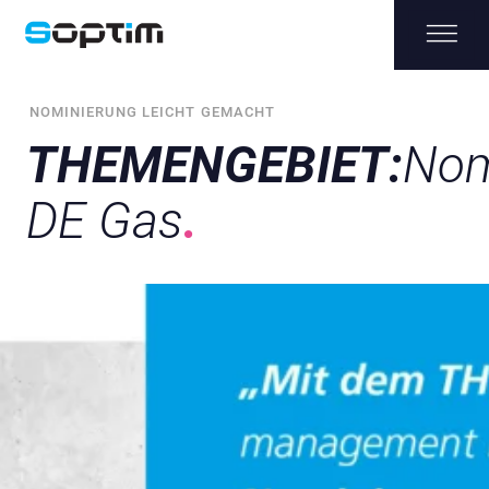
NOMINIERUNG LEICHT GEMACHT
THEMENGEBIET:
Nom
DE Gas