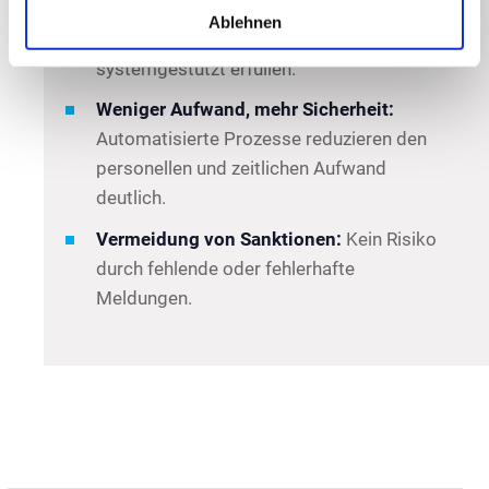
Regelkonform ab Tag 1:
REMIT II-
Ablehnen
Anforderungen zuverlässig und
systemgestützt erfüllen.
Weniger Aufwand, mehr Sicherheit:
Automatisierte Prozesse reduzieren den
personellen und zeitlichen Aufwand
deutlich.
Vermeidung von Sanktionen:
Kein Risiko
durch fehlende oder fehlerhafte
Meldungen.