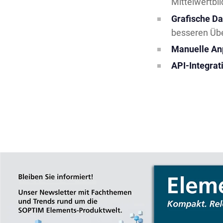
Mittelwertbi
Grafische Da
besseren Übe
Manuelle An
API-Integrat