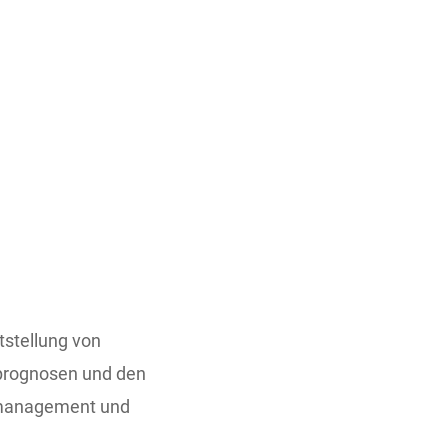
tstellung von
nprognosen und den
smanagement und