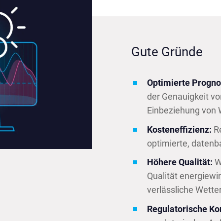
Gute Gründe
Optimierte Progn
der Genauigkeit v
Einbeziehung von 
Kosteneffizienz:
Re
optimierte, datenb
Höhere Qualität:
W
Qualität energiewi
verlässliche Wette
Regulatorische Ko