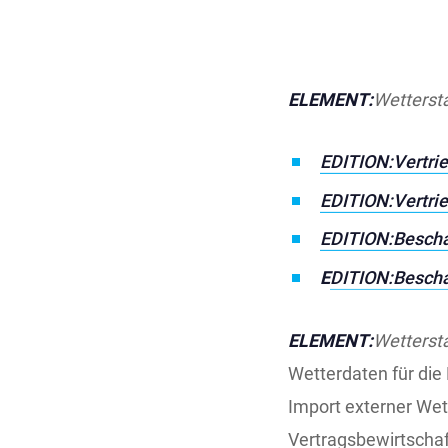
ELEMENT:
Wetterst
EDITION:Vertri
EDITION:Vertri
EDITION:Bescha
E
DITION:Bescha
ELEMENT:
Wetterst
Wetterdaten für die
Import externer We
Vertragsbewirtschaf