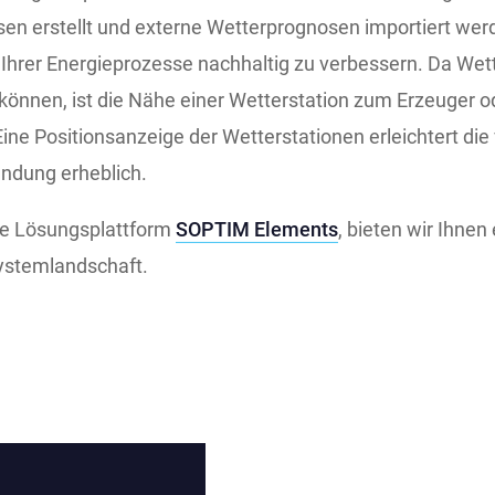
n erstellt und externe Wetterprognosen importiert werd
 Ihrer Energieprozesse nachhaltig zu verbessern. Da We
n können, ist die Nähe einer Wetterstation zum Erzeuger 
ine Positionsanzeige der Wetterstationen erleichtert die
ndung erheblich.
re Lösungsplattform
SOPTIM Elements
, bieten wir Ihnen
Systemlandschaft.