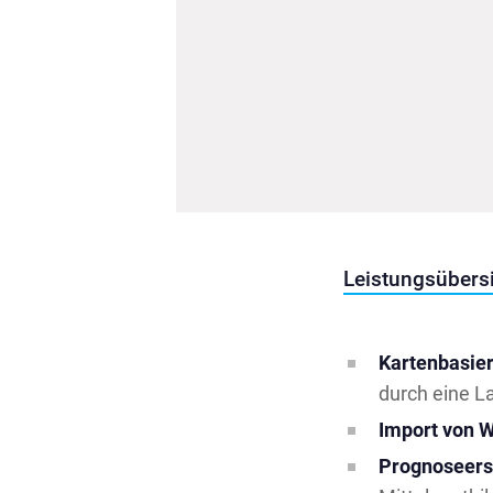
Leistungsübers
Kartenbasier
durch eine L
Import von W
Prognoseerst