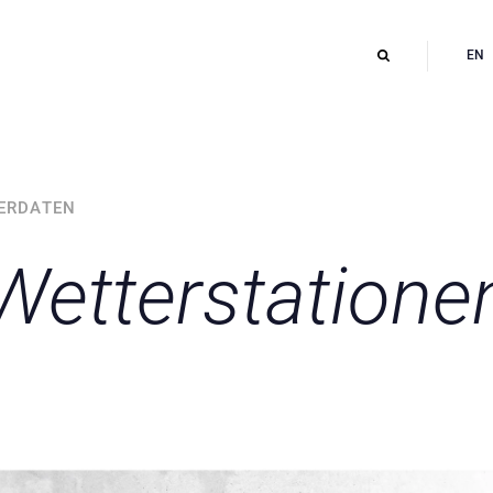
EN
TERDATEN
Wetterstatione