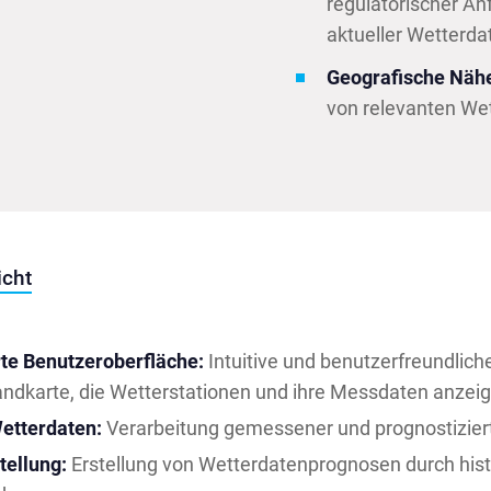
regulatorischer A
aktueller Wetterda
Geografische Näh
von relevanten We
icht
te Benutzeroberfläche:
Intuitive und benutzerfreundlic
andkarte, die Wetterstationen und ihre Messdaten anzeig
etterdaten:
Verarbeitung gemessener und prognostizier
ellung:
Erstellung von Wetterdatenprognosen durch hist