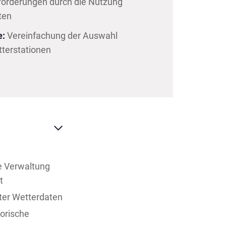
nforderungen durch die Nutzung
ten
e:
Vereinfachung der Auswahl
tterstationen
he Verwaltung
t
ter Wetterdaten
orische