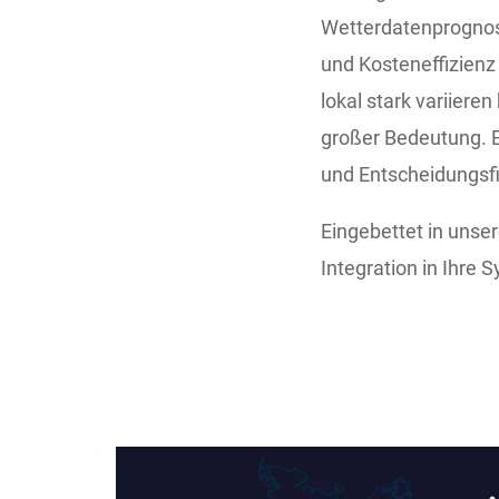
Wetterdatenprognose
und Kosteneffizienz
lokal stark variiere
großer Bedeutung. E
und Entscheidungsfi
Eingebettet in unse
Integration in Ihre 