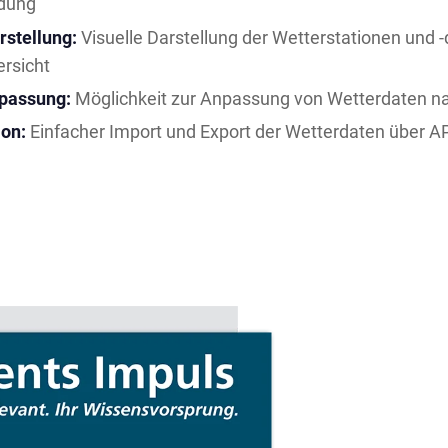
ldung
rstellung:
Visuelle Darstellung der Wetterstationen und -
rsicht
passung:
Möglichkeit zur Anpassung von Wetterdaten n
ion:
Einfacher Import und Export der Wetterdaten über A