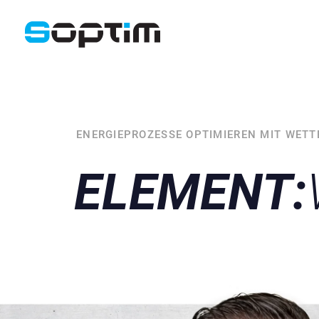
ENERGIEPROZESSE OPTIMIEREN MIT WET
ELEMENT: