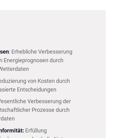
osen
: Erhebliche Verbesserung
on Energieprognosen durch
Wetterdaten
duzierung von Kosten durch
asierte Entscheidungen
esentliche Verbesserung der
rtschaftlicher Prozesse durch
rdaten
nformität:
Erfüllung