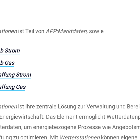
ationen
ist Teil von
APP:Marktdaten,
sowie
eb Strom
eb Gas
ffung Strom
ffung Gas
ationen
ist Ihre zentrale Lösung zur Verwaltung und Berei
 Energiewirtschaft. Das Element ermöglicht Wetterdate
tterdaten, um energiebezogene Prozesse wie Angebot
tung zu optimieren. Mit
Wetterstationen
können eigene