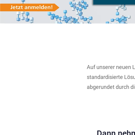
Auf unserer neuen 
standardisierte Lös
abgerundet durch d
Dann nehm