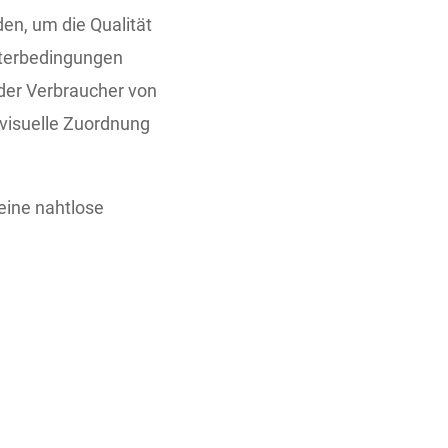
en, um die Qualität
tterbedingungen
oder Verbraucher von
 visuelle Zuordnung
 eine nahtlose