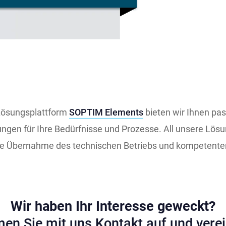
Lösungsplattform
SOPTIM Elements
bieten wir Ihnen pa
ungen für Ihre Bedürfnisse und Prozesse. All unsere Lö
ie Übernahme des technischen Betriebs und kompetenter
Wir haben Ihr Interesse geweckt?
en Sie mit uns Kontakt auf und verei