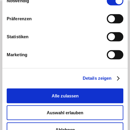
Notwendig
Präferenzen
EDITIONEN
für Netzbetreiber und
Messstellenbetreiber
Statistiken
Marketing
Details zeigen
EDITION:
EDITION:
Alle zulassen
Netz EDM Strom
Netz EDM Gas
Auswahl erlauben
Ablehnen