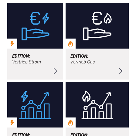
EDITION:
EDITION:
Vertrieb Strom
Vertrieb Gas
EDITION:
EDITION: