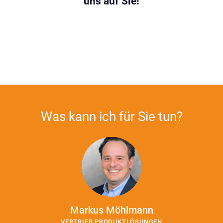
uns auf Sie!
Was kann ich für Sie tun?
Markus Möhlmann
VERTRIEB PRODUKTLÖSUNGEN