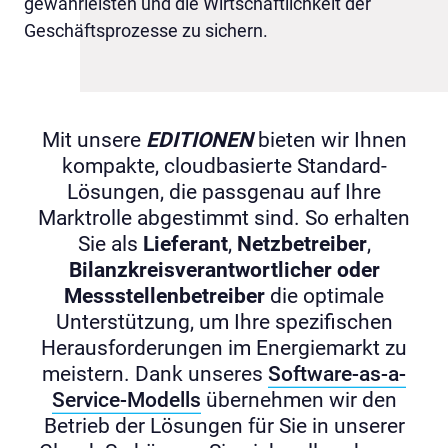
gewährleisten und die Wirtschaftlichkeit der
Geschäftsprozesse zu sichern.
Mit unsere
EDITIONEN
bieten wir Ihnen
kompakte, cloudbasierte Standard-
Lösungen, die passgenau auf Ihre
Marktrolle abgestimmt sind. So erhalten
Sie als
Lieferant
,
Netzbetreiber
,
Bilanzkreisverantwortlicher oder
Messstellenbetreiber
die optimale
Unterstützung, um Ihre spezifischen
Herausforderungen im Energiemarkt zu
meistern. Dank unseres
Software-as-a-
Service-Modells
übernehmen wir den
Betrieb der Lösungen für Sie in unserer