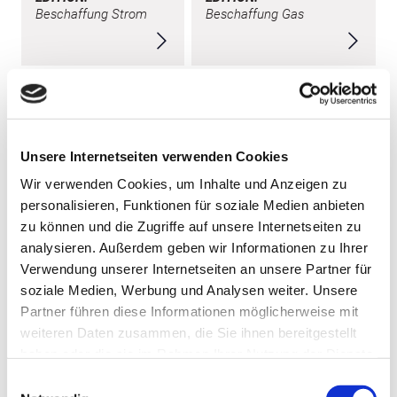
Beschaffung Strom
Beschaffung Gas
Unsere Internetseiten verwenden Cookies
Wir verwenden Cookies, um Inhalte und Anzeigen zu
personalisieren, Funktionen für soziale Medien anbieten
zu können und die Zugriffe auf unsere Internetseiten zu
EDITION:
EDITION:
Bilanzkreis- und
Bilanzkreis- und
analysieren. Außerdem geben wir Informationen zu Ihrer
Fahrplanmanagement
Nominierungsmanagement
Verwendung unserer Internetseiten an unsere Partner für
Strom
Gas
soziale Medien, Werbung und Analysen weiter. Unsere
Partner führen diese Informationen möglicherweise mit
weiteren Daten zusammen, die Sie ihnen bereitgestellt
haben oder die sie im Rahmen Ihrer Nutzung der Dienste
gesammelt haben.
Einwilligungsauswahl