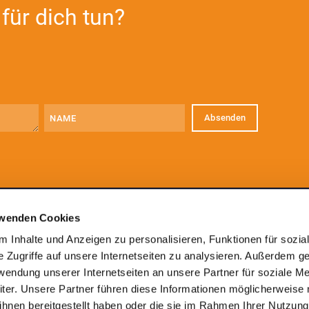
für dich tun?
Name
E-
Mail
(erforderlich)
rwenden Cookies
 Inhalte und Anzeigen zu personalisieren, Funktionen für sozia
ZE
 Zugriffe auf unsere Internetseiten zu analysieren. Außerdem g
Im 
wendung unserer Internetseiten an unsere Partner für soziale Me
52
er. Unsere Partner führen diese Informationen möglicherweise 
hnen bereitgestellt haben oder die sie im Rahmen Ihrer Nutzung