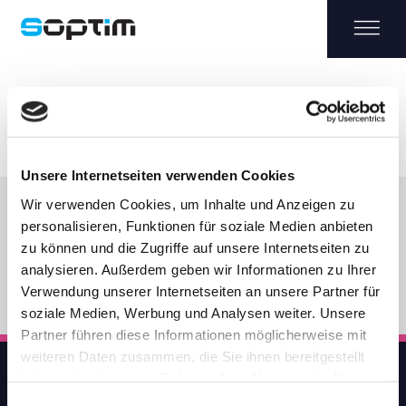
Aktuelles
Unsere Internetseiten verwenden Cookies
Wir verwenden Cookies, um Inhalte und Anzeigen zu
ALLE
BLOG
FACHBEITRAG
NOTIZ
PRESSE
personalisieren, Funktionen für soziale Medien anbieten
zu können und die Zugriffe auf unsere Internetseiten zu
analysieren. Außerdem geben wir Informationen zu Ihrer
Verwendung unserer Internetseiten an unsere Partner für
soziale Medien, Werbung und Analysen weiter. Unsere
Partner führen diese Informationen möglicherweise mit
weiteren Daten zusammen, die Sie ihnen bereitgestellt
haben oder die sie im Rahmen Ihrer Nutzung der Dienste
gesammelt haben.
Einwilligungsauswahl