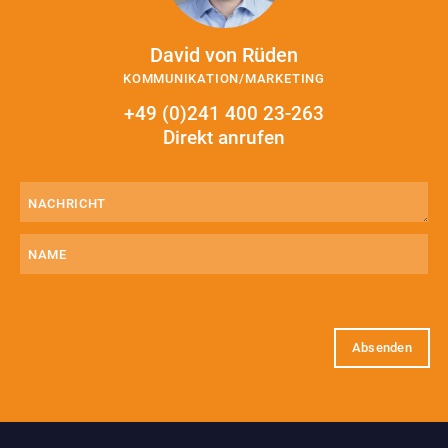
David von Rüden
KOMMUNIKATION/MARKETING
+49 (0)241 400 23-263
Direkt anrufen
Nachricht
(erforderlich)
Name
E-
Mail
(erforderlich)