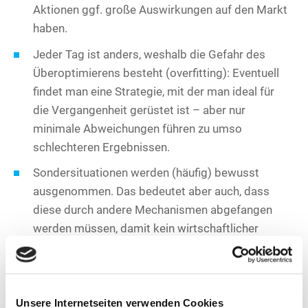
Aktionen ggf. große Auswirkungen auf den Markt
haben.
Jeder Tag ist anders, weshalb die Gefahr des
Überoptimierens besteht (overfitting): Eventuell
findet man eine Strategie, mit der man ideal für
die Vergangenheit gerüstet ist – aber nur
minimale Abweichungen führen zu umso
schlechteren Ergebnissen.
Sondersituationen werden (häufig) bewusst
ausgenommen. Das bedeutet aber auch, dass
diese durch andere Mechanismen abgefangen
werden müssen, damit kein wirtschaftlicher
Schaden entstehen kann.
Jeder Test ist nur so gut wie die Daten, mit denen
er gemacht wird. Sowohl die Börsendaten als
Unsere Internetseiten verwenden Cookies