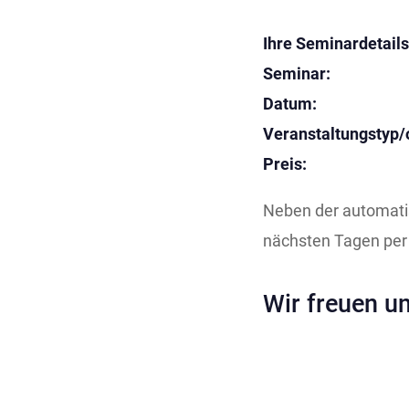
Ihre Seminardetails
Seminar:
Datum:
Veranstaltungstyp/o
Preis:
Neben der automatis
nächsten Tagen per E
Wir freuen un