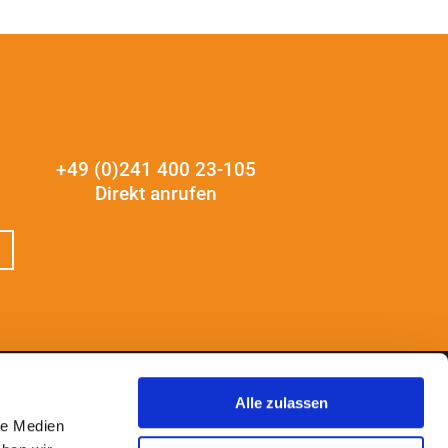
+49 (0)241 400 23-105
Direkt anrufen
Alle zulassen
le Medien
NTRALE AACHEN
NIEDERLASSUNG ESSEN