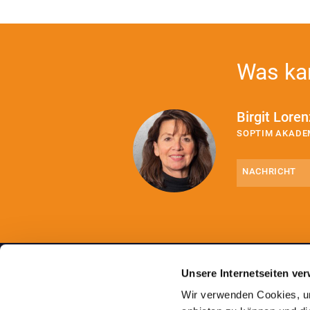
Was kan
Birgit Loren
SOPTIM AKADE
Nachricht
(erforderlich)
Unsere Internetseiten ve
Wir verwenden Cookies, um