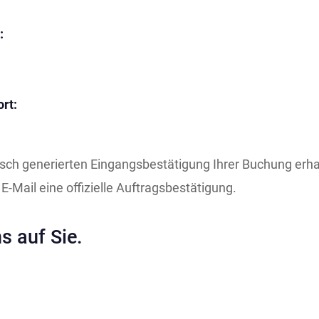
:
rt:
ch generierten Eingangsbestätigung Ihrer Buchung erhal
-Mail eine offizielle Auftragsbestätigung.
s auf Sie.